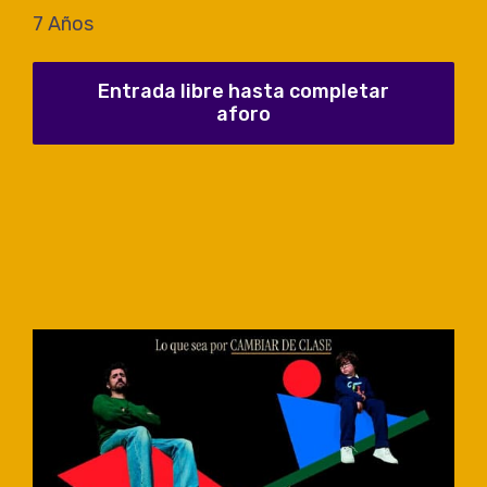
7 Años
Entrada libre hasta completar
aforo