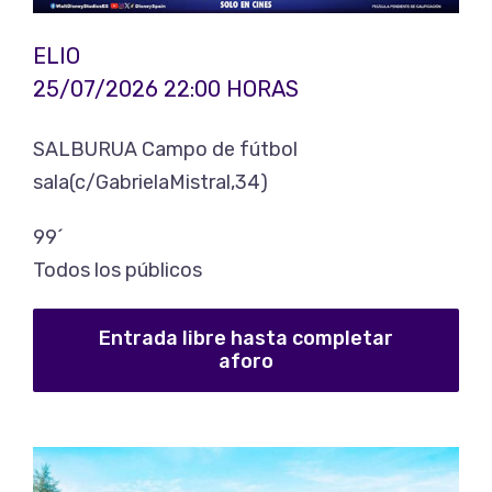
ELIO
25/07/2026 22:00 HORAS
SALBURUA Campo de fútbol
sala(c/GabrielaMistral,34)
99´
Todos los públicos
Entrada libre hasta completar
aforo