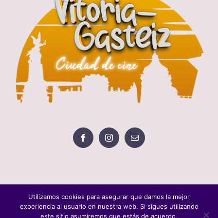
Utilizamos cookies para asegurar que damos la mejor
experiencia al usuario en nuestra web. Si sigues utilizando
este sitio asumiremos que estás de acuerdo.