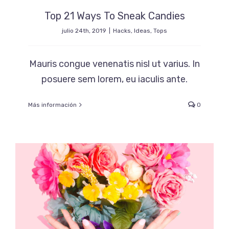
Top 21 Ways To Sneak Candies
julio 24th, 2019
|
Hacks
,
Ideas
,
Tops
Mauris congue venenatis nisl ut varius. In
posuere sem lorem, eu iaculis ante.
Más información
0