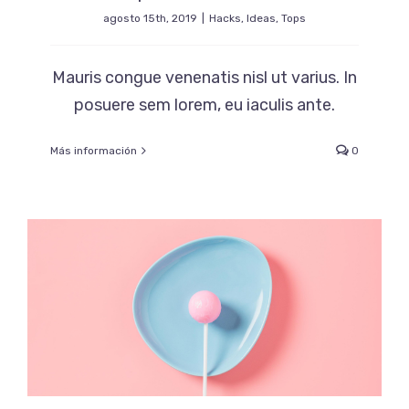
agosto 15th, 2019
|
Hacks
,
Ideas
,
Tops
Mauris congue venenatis nisl ut varius. In
posuere sem lorem, eu iaculis ante.
Más información
0