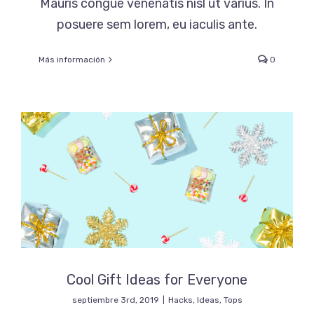
Mauris congue venenatis nisl ut varius. In
posuere sem lorem, eu iaculis ante.
Más información
0
Cool Gift Ideas for Everyone
septiembre 3rd, 2019
|
Hacks
,
Ideas
,
Tops