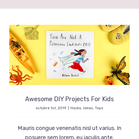
Awesome DIY Projects For Kids
octubre 1st, 2019
|
Hacks
,
Ideas
,
Tops
Mauris congue venenatis nisl ut varius. In
posuere sem lorem, eu iaculis ante.