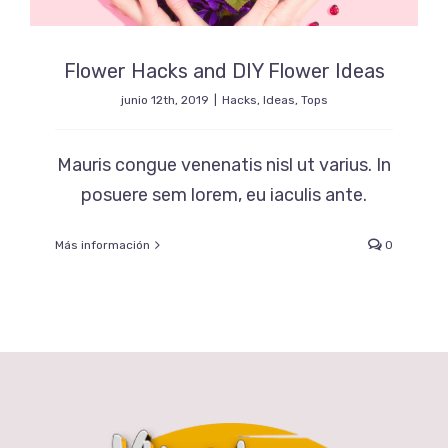
Flower Hacks and DIY Flower Ideas
junio 12th, 2019
|
Hacks
,
Ideas
,
Tops
Mauris congue venenatis nisl ut varius. In
posuere sem lorem, eu iaculis ante.
Más información
0