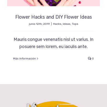
Flower Hacks and DIY Flower Ideas
junio 12th, 2019
|
Hacks
,
Ideas
,
Tops
Mauris congue venenatis nisl ut varius. In
posuere sem lorem, eu iaculis ante.
Más información
0