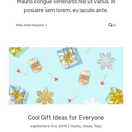
Mauris congue venenatis nisl ut varius. In
posuere sem lorem, eu iaculis ante.
Más información
0
Cool Gift Ideas for Everyone
septiembre 3rd, 2019
|
Hacks
,
Ideas
,
Tops