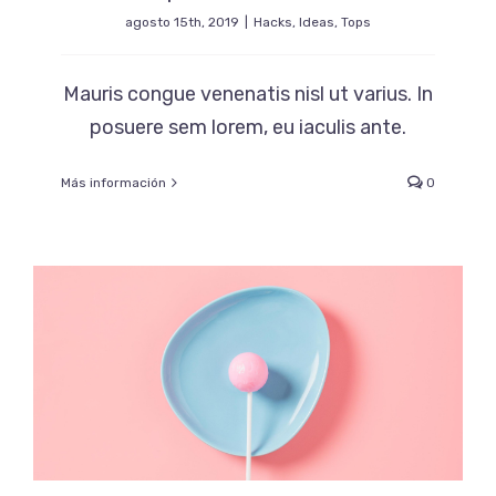
agosto 15th, 2019
|
Hacks
,
Ideas
,
Tops
Mauris congue venenatis nisl ut varius. In
posuere sem lorem, eu iaculis ante.
Más información
0