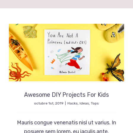
Awesome DIY Projects For Kids
octubre 1st, 2019
|
Hacks
,
Ideas
,
Tops
Mauris congue venenatis nisl ut varius. In
posuere sem lorem, eu iaculis ante.