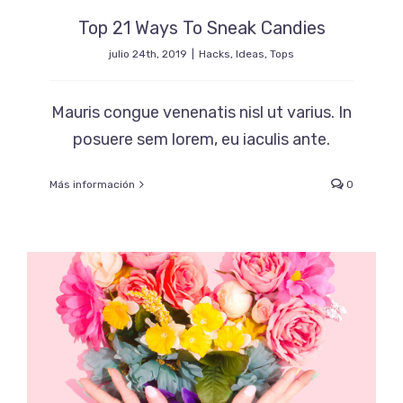
Top 21 Ways To Sneak Candies
julio 24th, 2019
|
Hacks
,
Ideas
,
Tops
Mauris congue venenatis nisl ut varius. In
posuere sem lorem, eu iaculis ante.
Más información
0