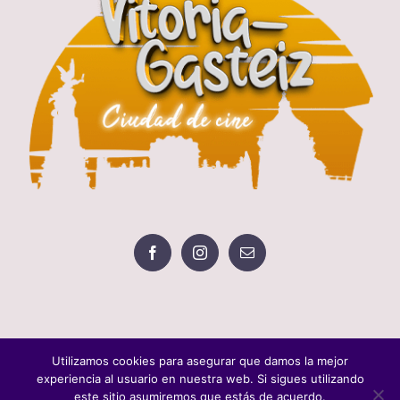
Utilizamos cookies para asegurar que damos la mejor
experiencia al usuario en nuestra web. Si sigues utilizando
este sitio asumiremos que estás de acuerdo.